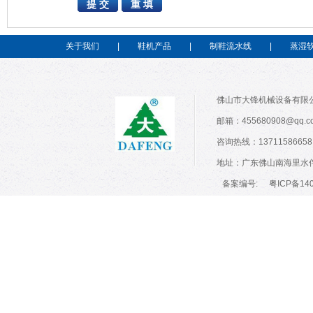
关于我们
|
鞋机产品
|
制鞋流水线
|
蒸湿
佛山市大锋机械设备有限公
邮箱：455680908@qq.co
咨询热线：13711586658
地址：广东佛山南海里水
备案编号:
粤ICP备14