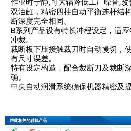
作业时宁静,可大辐降低工厂噪音,改
双油缸，精密四柱自动平衡连杆结
断深度完全相同。
B系列产品设有特长冲程设定，适应
冲裁。
裁断板下压接触裁刀时自动慢切，
有尺寸误差。
特有设定构造，配合裁断刀及裁断
确。
中央自动润滑系统确保机器精密及
跟此相关的鞋机产品