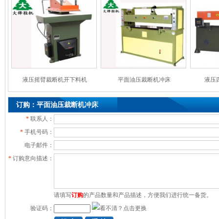
液压摇臂裁断机开下料机
平面油压裁断机冲床
液压
订购：平面油压裁断机冲床
*
联系人：
*
手机号码：
电子邮件：
*
订购意向描述：
请填写
订购
的产品数量和产品描述，方便我们进行统一备货。
验证码：