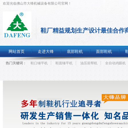
欢迎光临佛山市大锋机械设备有限公司官网！
鞋厂精益规划生产设计最佳合作
网站首页
走进大锋
底部鞋机
面部鞋机
热门关键词：
鞋口锤平机
鞋面锤平机
油压前帮机
全自动鸡眼机